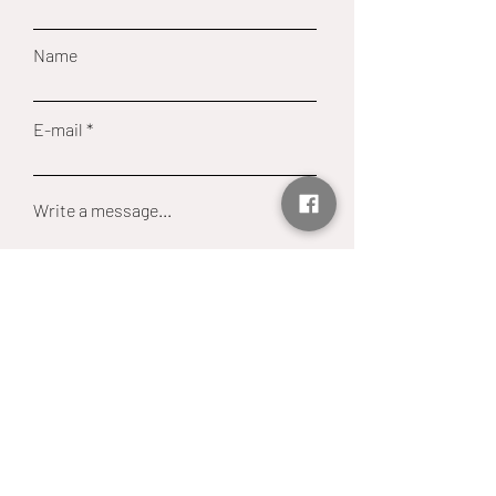
Name
E-mail
Write a message...
Send