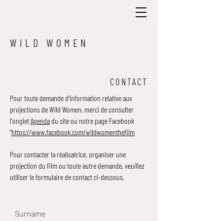
WILD WOMEN
CONTACT
Pour toute demande d'information relative aux
projections de Wild Women, merci de consulter
l'onglet
Agenda
du site ou notre page Facebook
"
https://www.facebook.com/wildwomenthefilm
Pour contacter la réalisatrice, organiser une
projection du film ou toute autre demande, veuillez
utiliser le formulaire de contact ci-dessous.
Surname